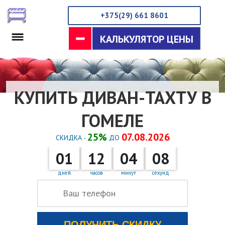
+375(29) 661 8601
КАЛЬКУЛЯТОР ЦЕНЫ
КУПИТЬ ДИВАН-ТАХТУ В
ГОМЕЛЕ
25%
07.08.2026
СКИДКА -
ДО
01
12
04
07
×
ЗАКАЗАТЬ ЗВОНОК
дней
часов
минут
секунд
ПОЛУЧИТЬ СКИДКУ