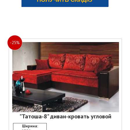
ЗАКАЗАТЬ
-25%
"Татоша-8" диван-кровать угловой
Ширина: