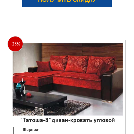
ЗАКАЗАТЬ
-25%
"Татоша-8" диван-кровать угловой
Ширина: