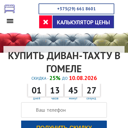
+375(29) 661 8601
КАЛЬКУЛЯТОР ЦЕНЫ
КУПИТЬ ДИВАН-ТАХТУ В
ГОМЕЛЕ
25%
10.08.2026
СКИДКА -
ДО
01
13
45
26
×
ЗАКАЗАТЬ ЗВОНОК
дней
часов
минут
секунд
ПОЛУЧИТЬ СКИДКУ